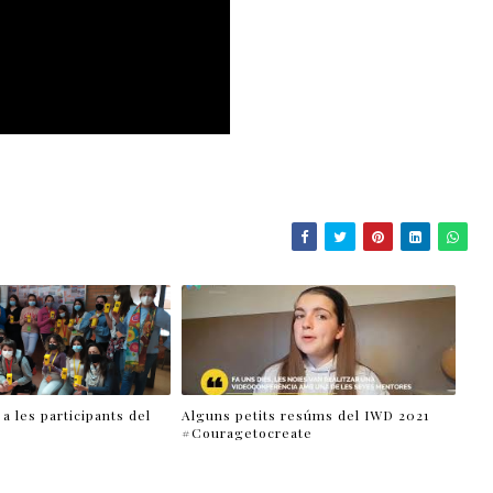
 a les participants del
Alguns petits resúms del IWD 2021
#Couragetocreate