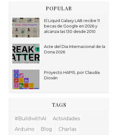
POPULAR
El Liquid Galaxy LAB recibe 11
becas de Google en 2026 y
alcanza las 130 desde 2010
Acte del Dia Internacional de la
Dona 2026
Proyecto HAPIS, por Claudia
Diosán
TAGS
#BuildwithAI
Actividades
Arduino
Blog
Charlas