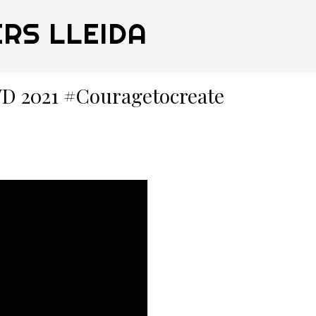
RS LLEIDA
WD 2021 #Couragetocreate