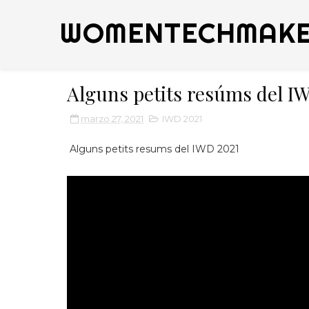
WOMENTECHMAKE
Alguns petits resúms del I
marzo 27, 2021
IWD 2021
Alguns petits resums del IWD 2021