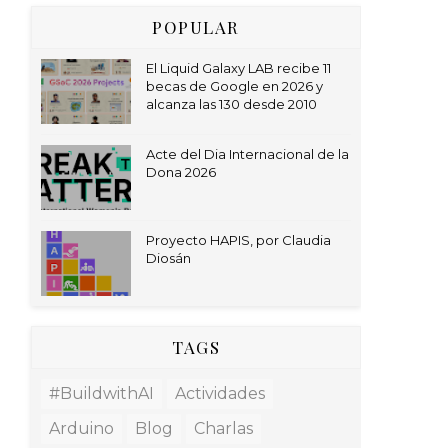
POPULAR
El Liquid Galaxy LAB recibe 11
becas de Google en 2026 y
alcanza las 130 desde 2010
Acte del Dia Internacional de la
Dona 2026
Proyecto HAPIS, por Claudia
Diosán
TAGS
#BuildwithAI
Actividades
Arduino
Blog
Charlas