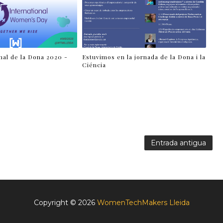
nal de la Dona 2020 -
Estuvimos en la jornada de la Dona i la
Ciéncia
Entrada antigua
Copyright ©
2026
WomenTechMakers Lleida