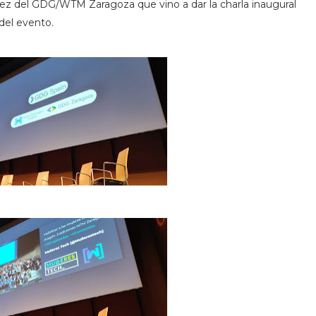
 del GDG/WTM Zaragoza que vino a dar la charla inaugural
del evento.