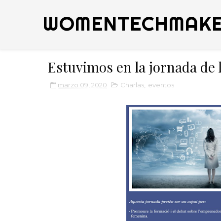
WOMENTECHMAKE
Estuvimos en la jornada de l
marzo 09, 2020
Charlas
,
eventos