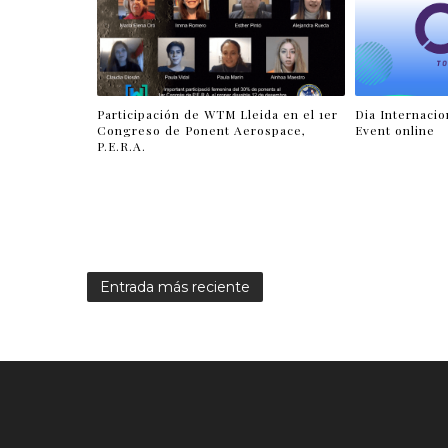
Participación de WTM Lleida en el 1er
Dia Internacio
Congreso de Ponent Aerospace,
Event online
P.E.R.A.
Entrada más reciente