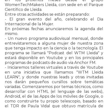
WomenTechMakers Lleida, con sede en el Parque
Científico de Lleida.
Entre otras actividades se están preparando:
- El gran evento del año, celebrando el Dia
Internacional de la Mujer.
En próximas fechas anunciaremos la agenda del
mismo.
- Un nuevo programa audiovisual mensual, donde
entrevistaremos a alguna mujer de nuestra zona
que tenga impacto en la ciencia o la tecnología. El
programa se llamará "Podcast del WTM Lleida" y
estará disponible en Youtube y en los principales
programas de podcasts de audio via Anchor FM.
- Iniciaremos talleres virtuales a través de Youtube
en una iniciativa que llamamos "WTM Lleida
LEARN", y donde nuestras leads y otras invitadas
nos darán pequeños cursillos sobre temáticas
variadas. Comenzaremos por temas técnicos, como
desarrollar con HTML (el lenguaje de las webs),
Android, el de las Apps de los móviles de Google, o
como construirte tu propio telescopio, basado en
el TDR de Paula Vidal que obtuvo matrícula de