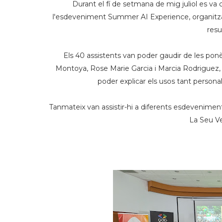
Durant el fí de setmana de mig juliol es va 
l'esdeveniment Summer AI Experience, organitzat
resu
Els 40 assistents van poder gaudir de les pon
Montoya, Rose Marie Garcia i Marcia Rodriguez,
poder explicar els usos tant personal
Tanmateix van assistir-hi a diferents esdeveniments
La Seu Ve