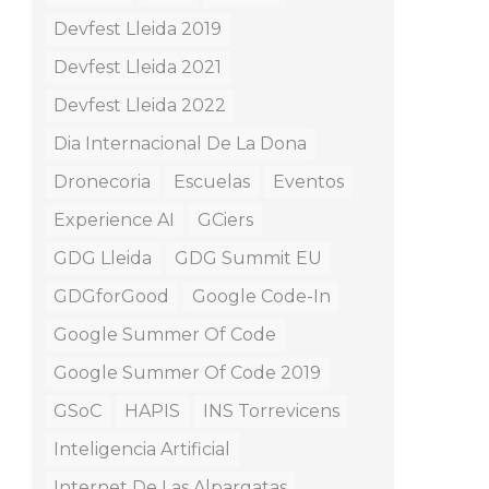
Devfest Lleida 2019
Devfest Lleida 2021
Devfest Lleida 2022
Dia Internacional De La Dona
Dronecoria
Escuelas
Eventos
Experience AI
GCiers
GDG Lleida
GDG Summit EU
GDGforGood
Google Code-In
Google Summer Of Code
Google Summer Of Code 2019
GSoC
HAPIS
INS Torrevicens
Inteligencia Artificial
Internet De Las Alpargatas