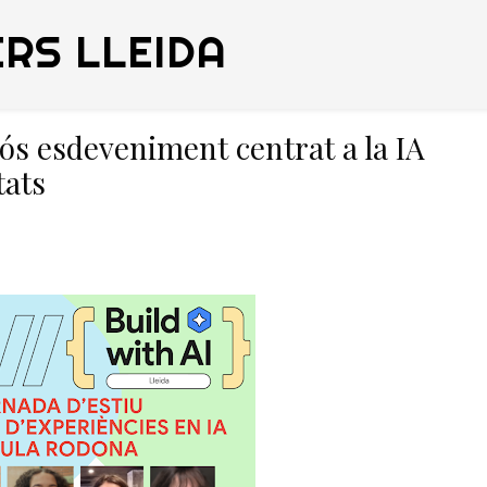
RS LLEIDA
ós esdeveniment centrat a la IA
tats