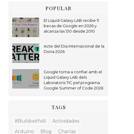
POPULAR
El Liquid Galaxy LAB recibe 11
becas de Google en 2026 y
alcanza las 130 desde 2010
Acte del Dia Internacional de la
Dona 2026
Google torna a confiar amb el
Liquid Galaxy LAB dels
Laboratoris TIC pel programa
Google Summer of Code 2026
TAGS
#BuildwithAI
Actividades
Arduino
Blog
Charlas