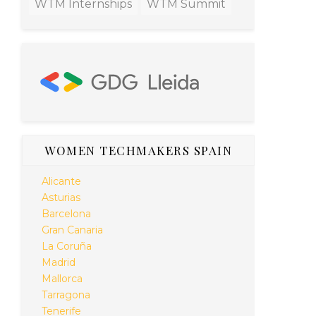
WTM Internships
WTM Summit
WOMEN TECHMAKERS SPAIN
Alicante
Asturias
Barcelona
Gran Canaria
La Coruña
Madrid
Mallorca
Tarragona
Tenerife