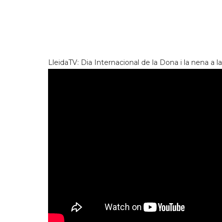
LleidaTV: Dia Internacional de la Dona i la nena a l