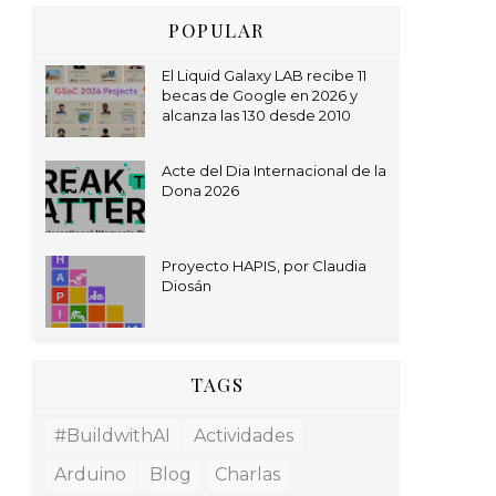
POPULAR
El Liquid Galaxy LAB recibe 11
becas de Google en 2026 y
alcanza las 130 desde 2010
Acte del Dia Internacional de la
Dona 2026
Proyecto HAPIS, por Claudia
Diosán
TAGS
#BuildwithAI
Actividades
Arduino
Blog
Charlas