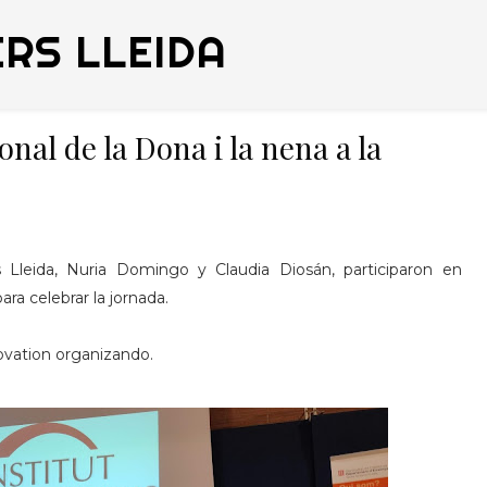
RS LLEIDA
nal de la Dona i la nena a la
leida, Nuria Domingo y Claudia Diosán, participaron en
ara celebrar la jornada.
novation organizando.