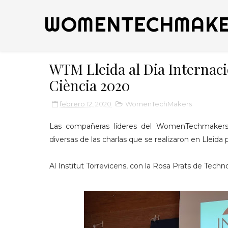
WOMENTECHMAKE
WTM Lleida al Dia Internacio
Ciència 2020
febrero 12, 2020
WomenTechMakers
Las compañeras líderes del WomenTechmakers L
diversas de las charlas que se realizaron en Lleida p
Al Institut Torrevicens, con la Rosa Prats de Tech