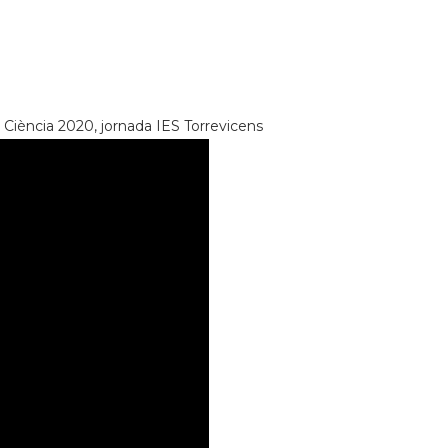
a Ciència 2020, jornada IES Torrevicens